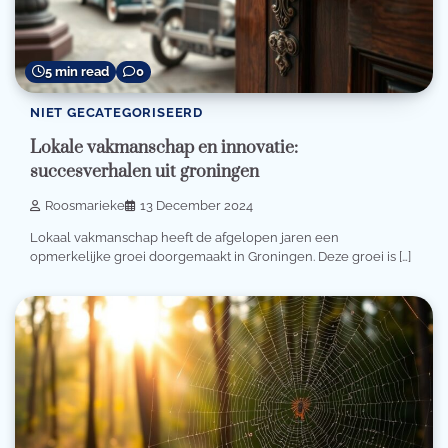
5 min read
0
NIET GECATEGORISEERD
Lokale vakmanschap en innovatie:
succesverhalen uit groningen
Roosmarieke
13 December 2024
Lokaal vakmanschap heeft de afgelopen jaren een
opmerkelijke groei doorgemaakt in Groningen. Deze groei is […]