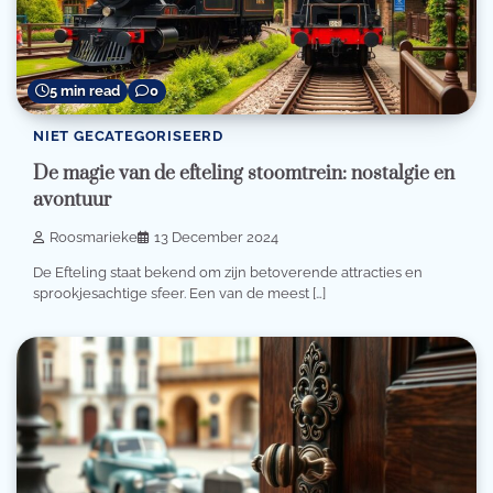
5 min read
0
NIET GECATEGORISEERD
De magie van de efteling stoomtrein: nostalgie en
avontuur
Roosmarieke
13 December 2024
De Efteling staat bekend om zijn betoverende attracties en
sprookjesachtige sfeer. Een van de meest […]