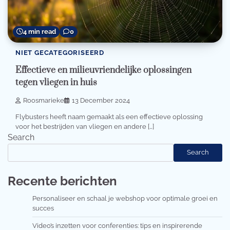
4 min read
0
NIET GECATEGORISEERD
Effectieve en milieuvriendelijke oplossingen
tegen vliegen in huis
Roosmarieke
13 December 2024
Flybusters heeft naam gemaakt als een effectieve oplossing
voor het bestrijden van vliegen en andere […]
Search
Search
Recente berichten
Personaliseer en schaal je webshop voor optimale groei en
succes
Video’s inzetten voor conferenties: tips en inspirerende