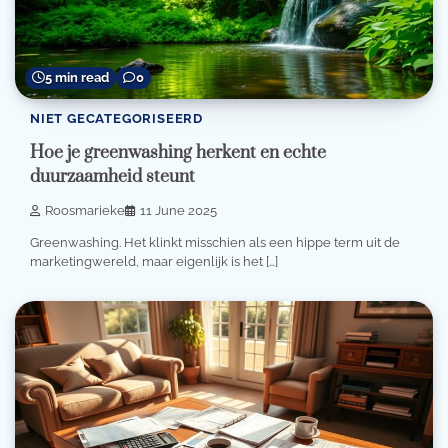
5 min read
0
NIET GECATEGORISEERD
Hoe je greenwashing herkent en echte
duurzaamheid steunt
Roosmarieke
11 June 2025
Greenwashing. Het klinkt misschien als een hippe term uit de
marketingwereld, maar eigenlijk is het […]