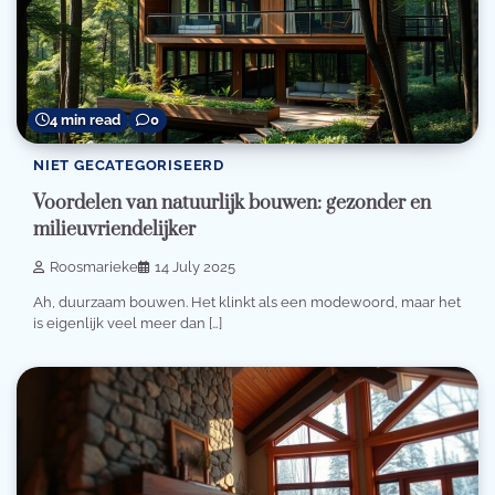
4 min read
0
NIET GECATEGORISEERD
Voordelen van natuurlijk bouwen: gezonder en
milieuvriendelijker
Roosmarieke
14 July 2025
Ah, duurzaam bouwen. Het klinkt als een modewoord, maar het
is eigenlijk veel meer dan […]