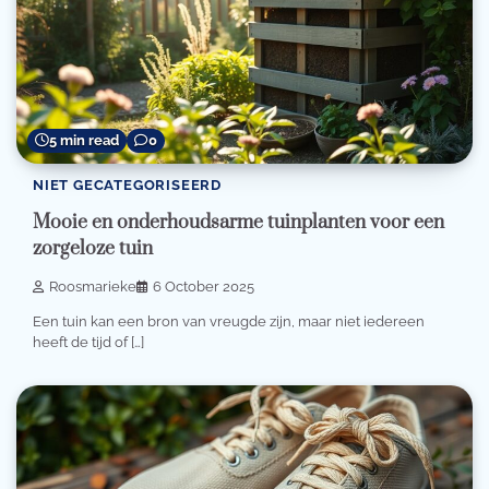
5 min read
0
NIET GECATEGORISEERD
Mooie en onderhoudsarme tuinplanten voor een
zorgeloze tuin
Roosmarieke
6 October 2025
Een tuin kan een bron van vreugde zijn, maar niet iedereen
heeft de tijd of […]