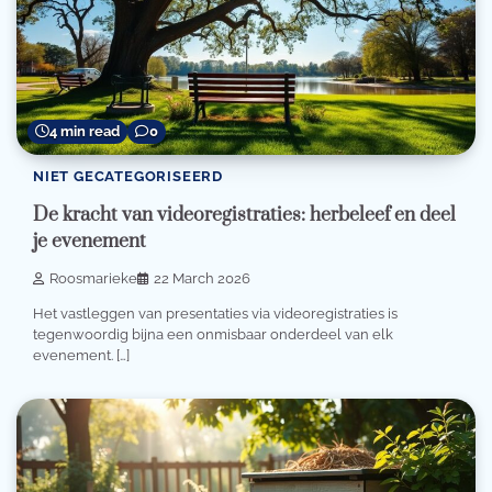
4 min read
0
NIET GECATEGORISEERD
De kracht van videoregistraties: herbeleef en deel
je evenement
Roosmarieke
22 March 2026
Het vastleggen van presentaties via videoregistraties is
tegenwoordig bijna een onmisbaar onderdeel van elk
evenement. […]