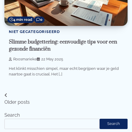
4 min read
0
NIET GECATEGORISEERD
Slimme budgettering: eenvoudige tips voor een
gezonde financiën
Roosmarieke
22 May 2025
Het klinkt misschien simpel, maar echt begrijpen waar je geld
naartoe gaat is cruciaal. Het […]
Posts
Older posts
navigation
Search
Search