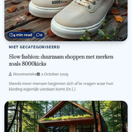
4 min read
0
NIET GECATEGORISEERD
Slow fashion: duurzaam shoppen met merken
zoals 8000kicks
Roosmarieke
2 October 2025
Steeds meer mensen beginnen zich af te vragen waar hun
kleding eigenlijk vandaan komt. En […]