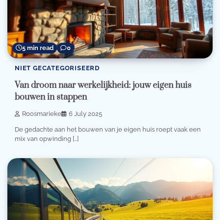
5 min read
0
NIET GECATEGORISEERD
Van droom naar werkelijkheid: jouw eigen huis
bouwen in stappen
Roosmarieke
6 July 2025
De gedachte aan het bouwen van je eigen huis roept vaak een
mix van opwinding […]